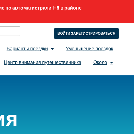
е по автомагистрали I-5 в районе
e
ВОЙТИ ЗАРЕГИСТРИРОВАТЬСЯ
Варианты поездки
Уменьшение поездок
Центр внимания путешественника
Около
ия