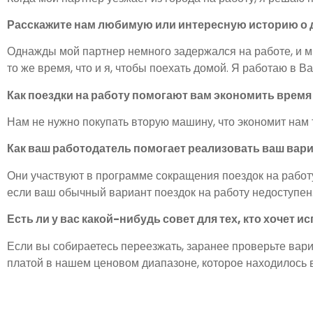
Расскажите нам любимую или интересную историю о д
Однажды мой партнер немного задержался на работе, и м
то же время, что и я, чтобы поехать домой. Я работаю в В
Как поездки на работу помогают вам экономить время
Нам не нужно покупать вторую машину, что экономит нам т
Как ваш работодатель помогает реализовать ваш вари
Они участвуют в программе сокращения поездок на работу
если ваш обычный вариант поездок на работу недоступен.
Есть ли у вас какой-нибудь совет для тех, кто хочет
Если вы собираетесь переезжать, заранее проверьте вар
платой в нашем ценовом диапазоне, которое находилось в