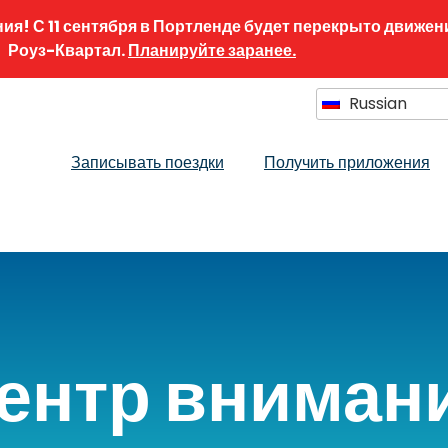
! С 11 сентября в Портленде будет перекрыто движени
Роуз-Квартал.
Планируйте заранее.
Russian
Select Languag
Записывать поездки
Получить приложения
ентр вниман