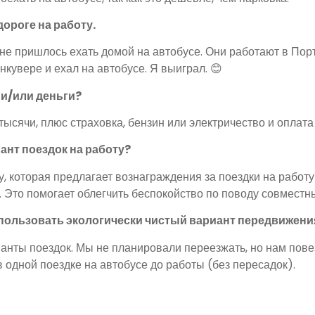
ороге на работу.
не пришлось ехать домой на автобусе. Они работают в Пор
анкувере и ехал на автобусе. Я выиграл. 😊
 и/или деньги?
ысячи, плюс страховка, бензин или электричество и оплата
ант поездок на работу?
, которая предлагает вознаграждения за поездки на работу!
 Это помогает облегчить беспокойство по поводу совместны
 использовать экологически чистый вариант передвижени
ианты поездок. Мы не планировали переезжать, но нам пове
 одной поездке на автобусе до работы (без пересадок).