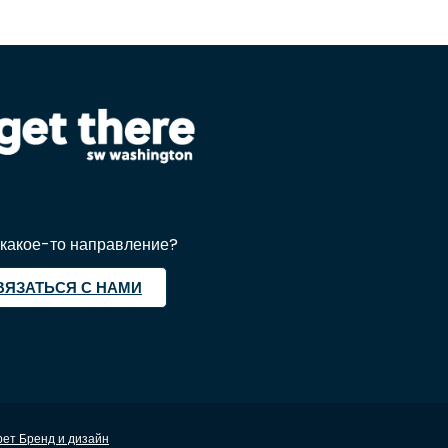
какое-то направление?
ВЯЗАТЬСЯ С НАМИ
рет Бренд и дизайн