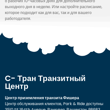
о рабочих 10-часовых днях для дополнительного
выходного дня в неделю. Или настройте расписание,
которое подходит как для вас, так и для вашего
работодателя.
C- Тран Транзитный
Центр
Центр приземления транзита Фишера
Центр обслуживания клиентов, Park & Ride доступны
3510 SE 164th Avenue, Ванкувер, Вашингтон, 98683