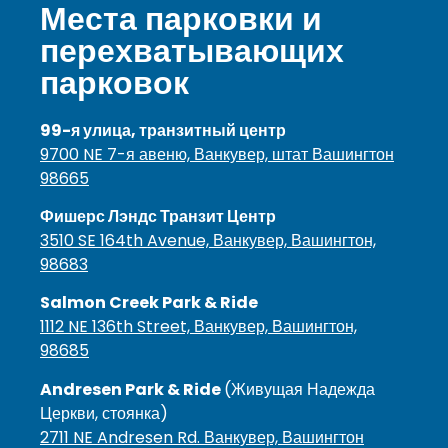
Места парковки и
перехватывающих
парковок
99-я улица, транзитный центр
9700 NE 7-я авеню, Ванкувер, штат Вашингтон
98665
Фишерс Лэндс Транзит Центр
3510 SE 164th Avenue, Ванкувер, Вашингтон,
98683
Salmon Creek Park & Ride
1112 NE 136th Street, Ванкувер, Вашингтон,
98685
Andresen Park & Ride
(Живущая Надежда
Церкви, стоянка)
2711 NE Andresen Rd. Ванкувер, Вашингтон