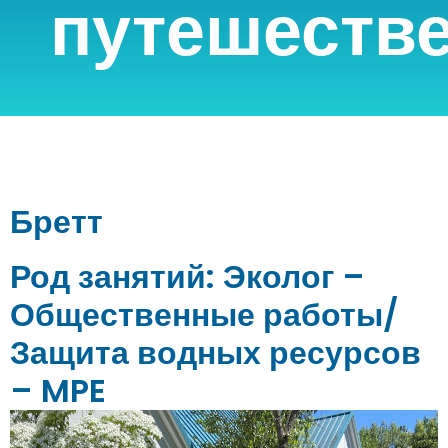
путешеств
Бретт
Род занятий: Эколог –
Общественные работы/
Защита водных ресурсов
– MPE