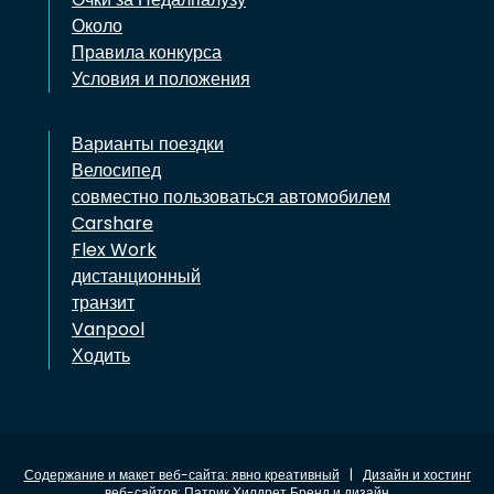
Около
Правила конкурса
Условия и положения
Варианты поездки
Велосипед
совместно пользоваться автомобилем
Carshare
Flex Work
дистанционный
транзит
Vanpool
Ходить
Содержание и макет веб-сайта: явно креативный
|
Дизайн и хостинг
веб-сайтов: Патрик Хилдрет Бренд и дизайн