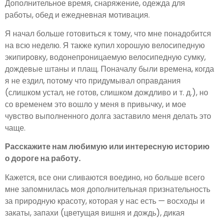
Дополнительное время, снаряжение, одежда для
работы, обед и ежедневная мотивация.
Я начал больше готовиться к тому, что мне понадобится
на всю неделю. Я также купил хорошую велосипедную
экипировку, водонепроницаемую велосипедную сумку,
дождевые штаны и плащ. Поначалу были времена, когда
я не ездил, потому что придумывал оправдания
(слишком устал, не готов, слишком дождливо и т. д.), но
со временем это вошло у меня в привычку, и мое
чувство выполненного долга заставило меня делать это
чаще.
Расскажите нам любимую или интересную историю
о дороге на работу.
Кажется, все они сливаются воедино, но больше всего
мне запомнилась моя дополнительная признательность
за природную красоту, которая у нас есть — восходы и
закаты, запахи (цветущая вишня и дождь), дикая