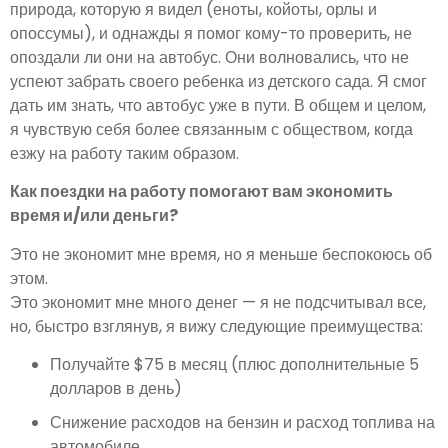
природа, которую я видел (еноты, койоты, орлы и
опоссумы), и однажды я помог кому-то проверить, не
опоздали ли они на автобус. Они волновались, что не
успеют забрать своего ребенка из детского сада. Я смог
дать им знать, что автобус уже в пути. В общем и целом,
я чувствую себя более связанным с обществом, когда
езжу на работу таким образом.
Как поездки на работу помогают вам экономить
время и/или деньги?
Это не экономит мне время, но я меньше беспокоюсь об
этом.
Это экономит мне много денег — я не подсчитывал все,
но, быстро взглянув, я вижу следующие преимущества:
Получайте $75 в месяц (плюс дополнительные 5
долларов в день)
Снижение расходов на бензин и расход топлива на
автомобиле