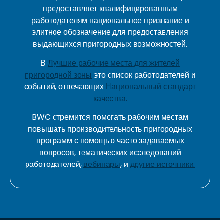
предоставляет квалифицированным
работодателям национальное признание и
элитное обозначение для предоставления
выдающихся пригородных возможностей.
В
Лучшие рабочие места для жителей
пригородной зоны
это список работодателей и
событий, отвечающих
Национальный стандарт
качества.
BWC стремится помогать рабочим местам
повышать производительность пригородных
программ с помощью часто задаваемых
вопросов, тематических исследований
работодателей,
вебинары
, и
другие источники.