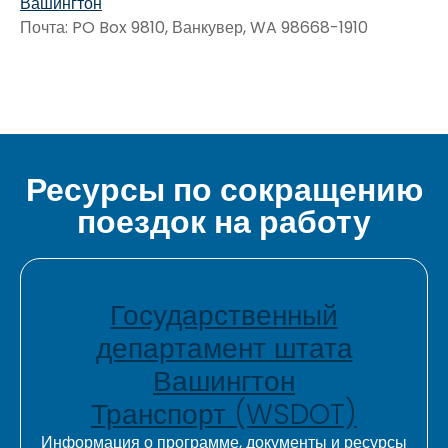
Вашингтон
Почта: PO Box 9810, Ванкувер, WA 98668-1910
Ресурсы по сокращению
поездок на работу
Государственный
департамент штата
Вашингтон
Транспорт (WSDOT)
Информация о программе, документы и ресурсы