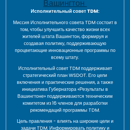
Вашингтон
Исполнительный совет TDM:
Миссия Исполнительного совета TDM состоит в
том, чтобы улучшить качество жизни всех
жителей штата Вашингтон, формируя и
создавая политику, поддерживающую
процветающие инновационные программы по
всему штату.
Исполнительный совет TDM поддерживает
стратегический план WSDOT. Его цели
включения и практические решения, а также
инициатива Губернатора «Результаты в
Вашингтоне» поддерживаются техническим
комитетом из 16 членов для разработки
рекомендаций программы TDM.
Цель правления - влиять на широкие цели и
задачи TDM. Информировать политику и